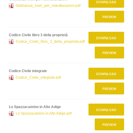
DOWNLOAD
Ordinanza_orari_per_ristrutturazioni.pdf
PREVIEW
Codice Civile libro 3 della proprietà
DOWNLOAD
Codice_Civile_libro_3_della_proprieta.pdf
PREVIEW
Codice Civile integrale
DOWNLOAD
Codice_Civile_integrale.pdf
PREVIEW
Lo Spazzacamino in Alto Adige
DOWNLOAD
Lo Spazzacamino in Alto Adige.pdf
PREVIEW